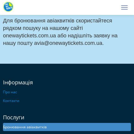
Main page
Для бронювання авіаквитків скористайтеся
рядком пошуку на нашому сайті
onewaytickets.com.ua або надішліть заявку на
нашу пошту avia@onewaytickets.com.ua.
Інформація
Про нас
Контакти
Послуги
Бронювання авіаквитків